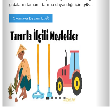
gıdaların tamamı tarıma dayandığı için g�...
Okumaya Devam Et