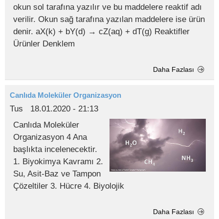
okun sol tarafına yazılır ve bu maddelere reaktif adı
verilir. Okun sağ tarafına yazılan maddelere ise ürün
denir. aX(k) + bY(d) → cZ(aq) + dT(g) Reaktifler
Ürünler Denklem
Daha Fazlası
Canlıda Moleküler Organizasyon
Tus
18.01.2020 - 21:13
Canlıda Moleküler
Organizasyon 4 Ana
başlıkta incelenecektir.
1. Biyokimya Kavramı 2.
Su, Asit-Baz ve Tampon
Çözeltiler 3. Hücre 4. Biyolojik
Daha Fazlası