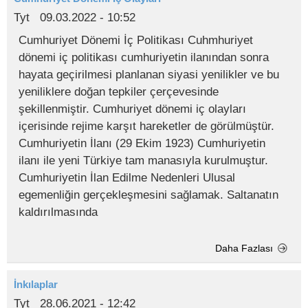
Tyt
09.03.2022 - 10:52
Cumhuriyet Dönemi İç Politikası Cuhmhuriyet
dönemi iç politikası cumhuriyetin ilanından sonra
hayata geçirilmesi planlanan siyasi yenilikler ve bu
yeniliklere doğan tepkiler çerçevesinde
şekillenmiştir. Cumhuriyet dönemi iç olayları
içerisinde rejime karşıt hareketler de görülmüştür.
Cumhuriyetin İlanı (29 Ekim 1923) Cumhuriyetin
ilanı ile yeni Türkiye tam manasıyla kurulmuştur.
Cumhuriyetin İlan Edilme Nedenleri Ulusal
egemenliğin gerçekleşmesini sağlamak. Saltanatın
kaldırılmasında
Daha Fazlası
İnkılaplar
Tyt
28.06.2021 - 12:42