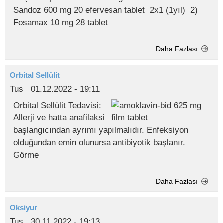
Sandoz 600 mg 20 efervesan tablet 2x1 (1yıl) 2)
Fosamax 10 mg 28 tablet
Daha Fazlası
Orbital Sellülit
Tus
01.12.2022 - 19:11
Orbital Sellülit Tedavisi:
Allerji ve hatta anafilaksi
başlangıcından ayrımı yapılmalıdır. Enfeksiyon
olduğundan emin olunursa antibiyotik başlanır.
Görme
Daha Fazlası
Oksiyur
Tus
30.11.2022 - 19:13