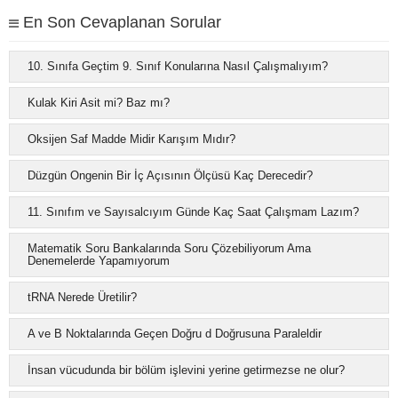
En Son Cevaplanan Sorular
10. Sınıfa Geçtim 9. Sınıf Konularına Nasıl Çalışmalıyım?
Kulak Kiri Asit mi? Baz mı?
Oksijen Saf Madde Midir Karışım Mıdır?
Düzgün Ongenin Bir İç Açısının Ölçüsü Kaç Derecedir?
11. Sınıfım ve Sayısalcıyım Günde Kaç Saat Çalışmam Lazım?
Matematik Soru Bankalarında Soru Çözebiliyorum Ama
Denemelerde Yapamıyorum
tRNA Nerede Üretilir?
A ve B Noktalarında Geçen Doğru d Doğrusuna Paraleldir
İnsan vücudunda bir bölüm işlevini yerine getirmezse ne olur?