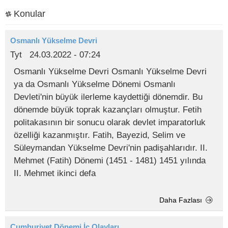
Konular
Osmanlı Yükselme Devri
Tyt
24.03.2022 - 07:24
Osmanlı Yükselme Devri Osmanlı Yükselme Devri
ya da Osmanlı Yükselme Dönemi Osmanlı
Devleti'nin büyük ilerleme kaydettiği dönemdir. Bu
dönemde büyük toprak kazançları olmuştur. Fetih
politakasının bir sonucu olarak devlet imparatorluk
özelliği kazanmıştır. Fatih, Bayezid, Selim ve
Süleymandan Yükselme Devri'nin padişahlarıdır. II.
Mehmet (Fatih) Dönemi (1451 - 1481) 1451 yılında
II. Mehmet ikinci defa
Daha Fazlası
Cumhuriyet Dönemi İç Olayları