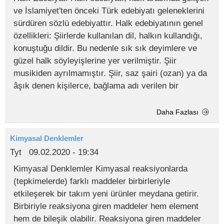
ve İslamiyet'ten önceki Türk edebiyatı geleneklerini
sürdüren sözlü edebiyattır. Halk edebiyatının genel
özellikleri: Şiirlerde kullanılan dil, halkın kullandığı,
konuştuğu dildir. Bu nedenle sık sık deyimlere ve
güzel halk söyleyişlerine yer verilmiştir. Şiir
musikiden ayrılmamıştır. Şiir, saz şairi (ozan) ya da
âşık denen kişilerce, bağlama adı verilen bir
Daha Fazlası
Kimyasal Denklemler
Tyt
09.02.2020 - 19:34
Kimyasal Denklemler Kimyasal reaksiyonlarda
(tepkimelerde) farklı maddeler birbirleriyle
etkileşerek bir takım yeni ürünler meydana getirir.
Birbiriyle reaksiyona giren maddeler hem element
hem de bileşik olabilir. Reaksiyona giren maddeler