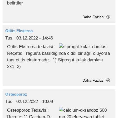
belirtiler
Daha Fazlası
Otitis Eksterna
Tus
03.12.2022 - 14:46
Otitis Eksterna tedavisi:
Reçete: Tragus’a basıldığında ciddi bir ağrı oluyorsa
tanı otitis eksternadır. 1) Siprogut kulak damlası
2x1 2)
Daha Fazlası
Osteoporoz
Tus
02.12.2022 - 10:09
Osteoporoz Tedavisi:
Reçete: 1) Calcium-D-