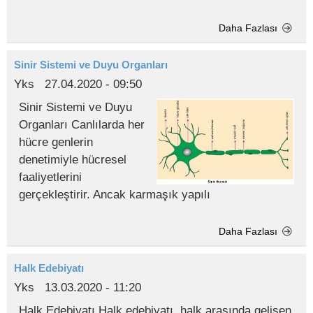
Daha Fazlası
Sinir Sistemi ve Duyu Organları
Yks
27.04.2020 - 09:50
Sinir Sistemi ve Duyu
Organları Canlılarda her
hücre genlerin
denetimiyle hücresel
faaliyetlerini
gerçekleştirir. Ancak karmaşık yapılı
Daha Fazlası
Halk Edebiyatı
Yks
13.03.2020 - 11:20
Halk Edebiyatı Halk edebiyatı, halk arasında gelişen