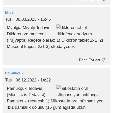
Miyalji
Tus
08.03.2023 - 16:45
Myalgia Miyalji Tedavisi
Dikloron ve muscoril
(IM)yaptır. Reçete olarak: 1) Dikloron tablet 2x1 2)
Muscoril kapsül 2x1 3) skoda yedek
Daha Fazlası
Pamukçuk
Tus
06.12.2022 - 14:22
Pamukçuk Tedavisi
(Moniliazis Tedavisi)
Pamukçuk reçetesi: 1) Mikostatin oral süspansiyon
4x1 damlalık dolusu (15 gün) ağızda uzun