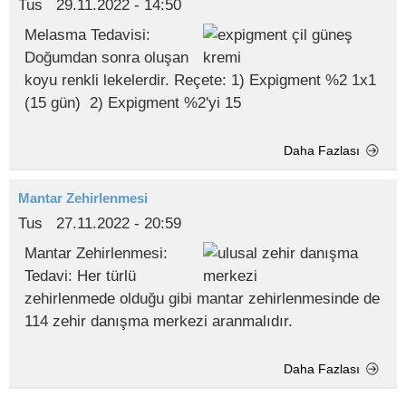
Tus
29.11.2022 - 14:50
Melasma Tedavisi:
Doğumdan sonra oluşan
koyu renkli lekelerdir. Reçete: 1) Expigment %2 1x1
(15 gün) 2) Expigment %2'yi 15
Daha Fazlası
Mantar Zehirlenmesi
Tus
27.11.2022 - 20:59
Mantar Zehirlenmesi:
Tedavi: Her türlü
zehirlenmede olduğu gibi mantar zehirlenmesinde de
114 zehir danışma merkezi aranmalıdır.
Daha Fazlası